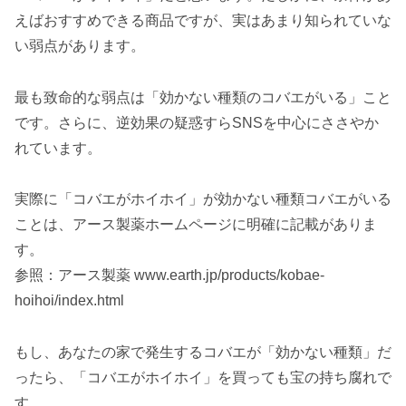
えばおすすめできる商品ですが、実はあまり知られていな
い弱点があります。
最も致命的な弱点は「効かない種類のコバエがいる」こと
です。さらに、逆効果の疑惑すらSNSを中心にささやか
れています。
実際に「コバエがホイホイ」が効かない種類コバエがいる
ことは、アース製薬ホームページに明確に記載がありま
す。
参照：アース製薬 www.earth.jp/products/kobae-
hoihoi/index.html
もし、あなたの家で発生するコバエが「効かない種類」だ
ったら、「コバエがホイホイ」を買っても宝の持ち腐れで
す。