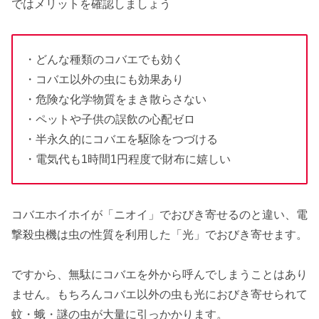
ではメリットを確認しましょう
・どんな種類のコバエでも効く
・コバエ以外の虫にも効果あり
・危険な化学物質をまき散らさない
・ペットや子供の誤飲の心配ゼロ
・半永久的にコバエを駆除をつづける
・電気代も1時間1円程度で財布に嬉しい
コバエホイホイが「ニオイ」でおびき寄せるのと違い、電
撃殺虫機は虫の性質を利用した「光」でおびき寄せます。
ですから、無駄にコバエを外から呼んでしまうことはあり
ません。もちろんコバエ以外の虫も光におびき寄せられて
蚊・蛾・謎の虫が大量に引っかかります。