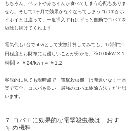
もちろん、ペットや赤ちゃんが食べてしまう心配もありま
せん。そして1ヶ月で効果がなくなってしまうコバエがホ
イホイとは違って、一度導入すればずっと自動でコバエを
駆除し続けてくれます。
電気代も1台で50wとして実際計算してみても、1時間で1
※0.05kw × 1
円程度とお財布にも優しいことが分かる。
時間 × ￥24/kwh = ￥1.2
客観的に見ても現時点で「電撃殺虫機」は間違いなく一番
楽で安全、コスパも良い「最強のコバエ駆除方法」だと思
います。
コバエに効果的な電撃殺虫機は、おす
すめ機種