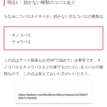
弱点1： 効かない種類のコバエあり
ちなみにコバエホイホイが、効かない主なコバエの種類は
・キノコバエ
・チョウバエ
この点はアース製薬も公式HPで認めている事実です。キ
ノコバエもチョウバエもどの家でもだいたいるコバエの種
類なので、この点は覚えておいた方がいいだろう。
https://twitter.com/NenNencoRory/status/14159627
69371762693