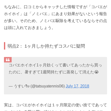
ちなみに、口コミからキャッチした情報ですが「コバエが
ホイホイ」は「ノミバエ」にあまり効果がないという報告
が多い。そのため、ノミバエ駆除を考えているならその点
は頭に入れておきましょう。
弱点2： 1ヶ月しか持たずコスパに疑問
コバエホイホイ1ヶ月効くって書いてあったから買っ
たのに、暑すぎて1週間持たずに蒸発して消えた😭
— うすい🐑 (@tatsuyatennis06)
July 17, 2018
実は、コバエがホイホイは１ヶ月限定の使い捨てであって