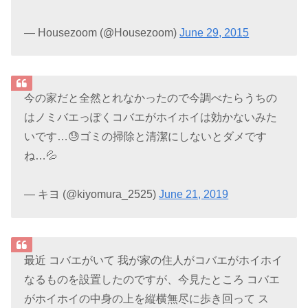
— Housezoom (@Housezoom)
June 29, 2015
今の家だと全然とれなかったので今調べたらうちの
はノミバエっぽくコバエがホイホイは効かないみた
いです…😓ゴミの掃除と清潔にしないとダメです
ね…💦
— キヨ (@kiyomura_2525)
June 21, 2019
最近 コバエがいて 我が家の住人がコバエがホイホイ
なるものを設置したのですが、今見たところ コバエ
がホイホイの中身の上を縦横無尽に歩き回って ス