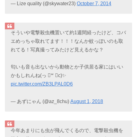
— Lize quality (@skywater23)
October 7, 2014
そういや電撃殺虫機置いて約1週間経ったけど、コバ
エめっちゃ取れてます！！！なんか蚊っぽいのも取
れてる！写真撮ってみたけど見えるかな？
匂いも音も出ないから動物とか子供居る家にはいい
かもしれんね(っ ॑꒳ ॑c)✨
pic.twitter.com/ZB3LPAL0D6
— あずにゃん (@az_8chu)
August 1, 2018
今年あまりにも虫が飛んでくるので、電撃殺虫機を