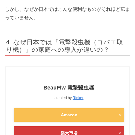
しかし、なぜか日本ではこんな便利なものがそれほど広ま
っていません。
なぜ日本では「電撃殺虫機（コバエ取
り機）」の家庭への導入が遅いの？
BeauFlw 電撃殺虫器
created by
Rinker
Amazon
楽天市場