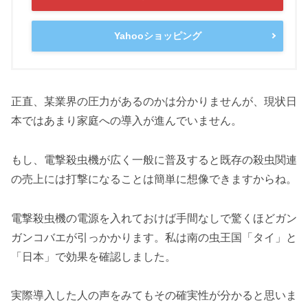
Yahooショッピング
正直、某業界の圧力があるのかは分かりませんが、現状日
本ではあまり家庭への導入が進んでいません。
もし、電撃殺虫機が広く一般に普及すると既存の殺虫関連
の売上には打撃になることは簡単に想像できますからね。
電撃殺虫機の電源を入れておけば手間なしで驚くほどガン
ガンコバエが引っかかります。私は南の虫王国「タイ」と
「日本」で効果を確認しました。
実際導入した人の声をみてもその確実性が分かると思いま