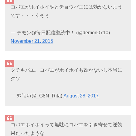
コバエがホイホイやとチョウバエには効かないよう
です・・・くそぅ
— デモン@毎日配信継続中！ (@demon0710)
November 21, 2015
クチキバエ、コバエがホイホイも効かないし本当に
クソ
— ﾘﾌﾞｶｽ (@_G8N_Rita)
August 28, 2017
コバエホイホイって無駄にコバエを引き寄せて逆効
果だったような