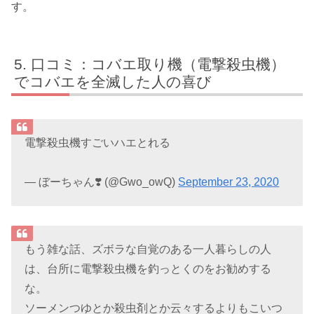
す。
口コミ：コバエ取り機（電撃殺虫機）
でコバエを全滅した人の喜び
電撃殺虫機すごいハエとれる
— ぼーちゃん❣️ (@Gwo_owQ)
September 23, 2020
もう雑な話、ズボラな自覚のある一人暮らしの人
は、台所に電撃殺虫機を釣っとくのをお勧めする
な。
ソーメンつゆとか殺虫剤とか云々するよりもこいつ