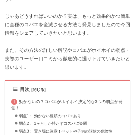
じゃあどうすればいいのか？実は、もっと効果的かつ簡単
に全種のコバエを全滅させる方法も発見しましたので今回
情報をシェアしていきたいと思います。
また、その方法の詳しい解説やコバエがホイホイの弱点・
実際のユーザー口コミから徹底的に掘り下げていきたいと
思います。
目次
効かないの？コバエがホイホイ決定的な3つの弱点が発
覚！
弱点1： 効かない種類のコバエあり
弱点2： 1ヶ月しか持たずコスパに疑問
弱点3： 置き場に注意！ペットや子供の誤飲の危険性