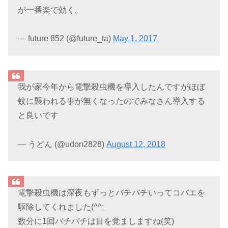
が一番楽で効く。
— future 852 (@future_ta)
May 1, 2017
我が家今年から電撃殺虫機を導入したんですがほぼ
蚊に襲われる事が無くなったのでみなさん導入する
と良いです
— うどん (@udon2828)
August 12, 2018
電撃殺虫機は深夜もずっとバチバチいってコバエを
駆除してくれました(^^;
数分に1回バチバチは目を覚ましますね(笑)