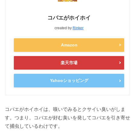
コバエがホイホイ
created by
Rinker
Amazon
楽天市場
Yahooショッピング
コバエがホイホイは、嗅いでみるとクサイい臭いがしま
す。つまり、コバエが好む臭いを発してコバエを引き寄せ
て捕虫しているわけです。