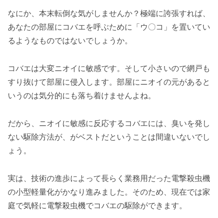
なにか、本末転倒な気がしませんか？極端に誇張すれば、
あなたの部屋にコバエを呼ぶために「ウ〇コ」を置いてい
るようなものではないでしょうか。
コバエは大変ニオイに敏感です。そして小さいので網戸も
すり抜けて部屋に侵入します。部屋にニオイの元があると
いうのは気分的にも落ち着けませんよね。
だから、ニオイに敏感に反応するコバエには、臭いを発し
ない駆除方法が、がベストだということは間違いないでし
ょう。
実は、技術の進歩によって長らく業務用だった電撃殺虫機
の小型軽量化がかなり進みました。そのため、現在では家
庭で気軽に電撃殺虫機でコバエの駆除ができます。