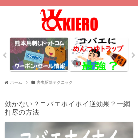
ホーム
害虫駆除テクニック
効かない？コバエホイホイ逆効果？一網
打尽の方法