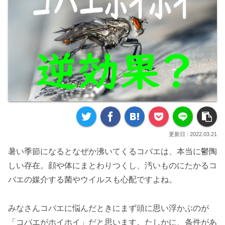
2022.03.21
暑い季節になるとなぜか沸いてくるコバエは、本当に鬱陶
しい存在。顔や体にまとわりつくし、汚いものにたかるコ
バエの媒介する菌やウイルスも心配ですよね。
みなさんコバエに悩んだときにまず頭に思い浮かぶのが
「コバエがホイホイ」だと思います。たしかに、条件があ