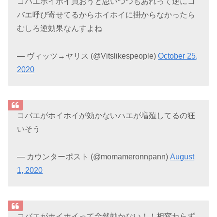
コバエホイホイ買おうと思いつつもあれって逆にコ
バエ呼び寄せてるからホイホイに掛からなかったら
むしろ逆効果なんすよね
— ヴィッツ→ヤリス (@Vitslikespeople)
October 25,
2020
コバエがホイホイが効かないハエが増殖してるの狂
いそう
— カウンターポスト (@momameronnpann)
August
1, 2020
コバエがホイホイって全然効かない！！相変わらず