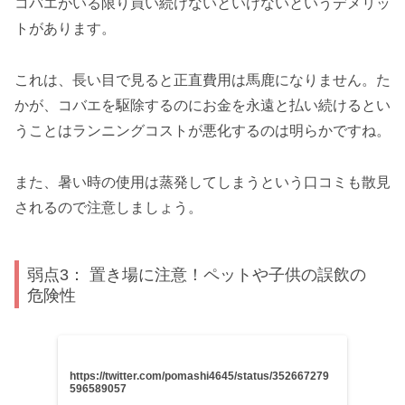
コバエがいる限り買い続けないといけないというデメリッ
トがあります。
これは、長い目で見ると正直費用は馬鹿になりません。た
かが、コバエを駆除するのにお金を永遠と払い続けるとい
うことはランニングコストが悪化するのは明らかですね。
また、暑い時の使用は蒸発してしまうという口コミも散見
されるので注意しましょう。
弱点3： 置き場に注意！ペットや子供の誤飲の
危険性
https://twitter.com/pomashi4645/status/352667279
596589057