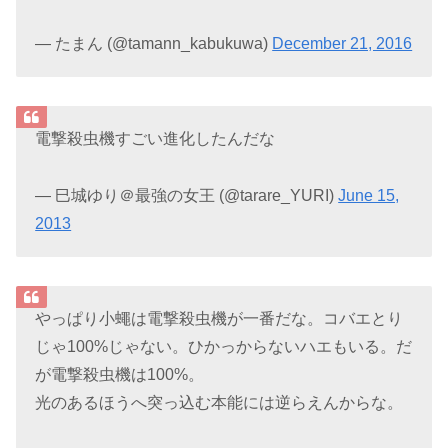
— たまん (@tamann_kabukuwa)
December 21, 2016
電撃殺虫機すごい進化したんだな
— 巳城ゆり＠最強の女王 (@tarare_YURI)
June 15,
2013
やっぱり小蠅は電撃殺虫機が一番だな。コバエとり
じゃ100%じゃない。ひかっからないハエもいる。だ
が電撃殺虫機は100%。
光のあるほうへ突っ込む本能には逆らえんからな。