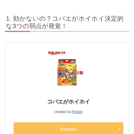
効かないの？コバエがホイホイ決定的
な3つの弱点が発覚！
コバエがホイホイ
created by
Rinker
Amazon