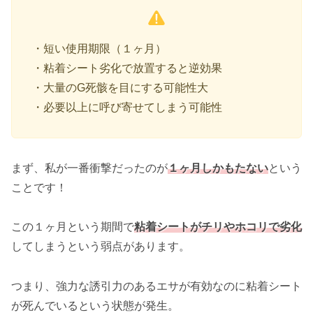
・短い使用期限（１ヶ月）
・粘着シート劣化で放置すると逆効果
・大量のG死骸を目にする可能性大
・必要以上に呼び寄せてしまう可能性
まず、私が一番衝撃だったのが
１ヶ月しかもたない
という
ことです！
この１ヶ月という期間で
粘着シートがチリやホコリで劣化
してしまうという弱点があります。
つまり、強力な誘引力のあるエサが有効なのに粘着シート
が死んでいるという状態が発生。