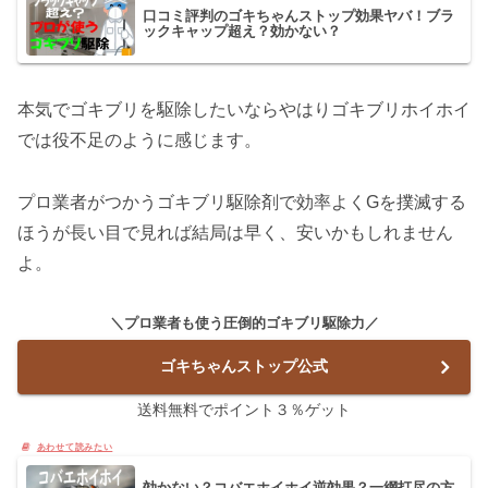
口コミ評判のゴキちゃんストップ効果ヤバ！ブラ
ックキャップ超え？効かない？
本気でゴキブリを駆除したいならやはりゴキブリホイホイ
では役不足のように感じます。
プロ業者がつかうゴキブリ駆除剤で効率よくGを撲滅する
ほうが長い目で見れば結局は早く、安いかもしれません
よ。
＼プロ業者も使う圧倒的ゴキブリ駆除力／
ゴキちゃんストップ公式
送料無料でポイント３％ゲット
効かない？コバエホイホイ逆効果？一網打尽の方