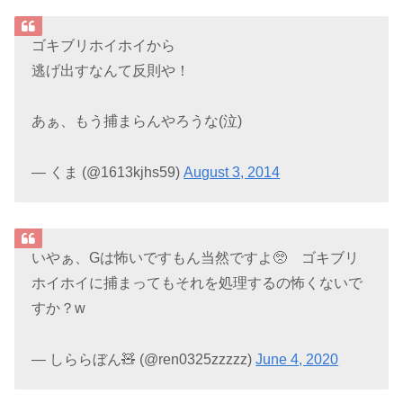
ゴキブリホイホイから
逃げ出すなんて反則や！
あぁ、もう捕まらんやろうな(泣)
— くま (@1613kjhs59)
August 3, 2014
いやぁ、Gは怖いですもん当然ですよ🥺 ゴキブリ
ホイホイに捕まってもそれを処理するの怖くないで
すか？w
— しららぼん🧸 (@ren0325zzzzz)
June 4, 2020