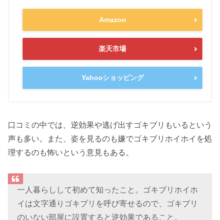
Amazon
楽天市場
Yahooショッピング
口コミの中では、逆効果や逃げ出すゴキブリもいるという
声も多い。また、姿を見るのも嫌でゴキブリホイホイを処
理するのも怖いという意見もある。
一人暮らしして初めて知ったこと。ゴキブリホイホ
イは文字通りゴキブリを呼び寄せるので、ゴキブリ
のいない部屋に設置すると逆効果であること。