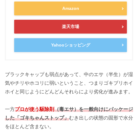
Amazon
楽天市場
Yahooショッピング
ブラックキャップも弱点があって、中のエサ（半生）が湿
気やチリやホコリに弱いということ、つまりゴキブリホイ
ホイと同じようにどんどんそれらにより劣化が進みます。
一方
プロが使う駆除剤
（毒エサ）を一般向けにパッケージ
した「ゴキちゃんストップ」
むき出しの状態の固形で水分
をほとんど含まない。