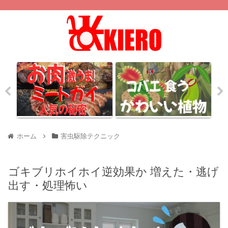
ホーム
害虫駆除テクニック
ゴキブリホイホイ逆効果か 増えた・逃げ
出す・処理怖い