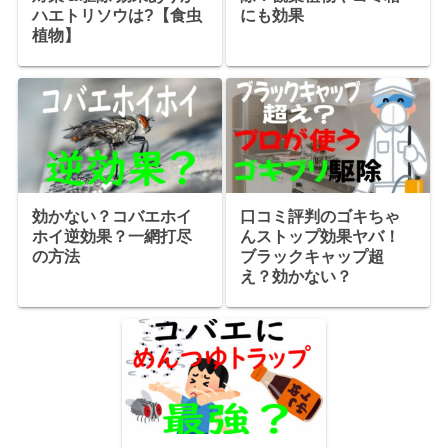
ハエトリソウは?【食虫
にも効果
植物】
効かない？コバエホイ
口コミ評判のゴキちゃ
ホイ逆効果？一網打尽
んストップ効果ヤバ！
の方法
ブラックキャップ超
え？効かない？