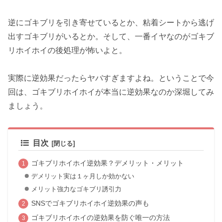
逆にゴキブリを引き寄せているとか、粘着シートから逃げ
出すゴキブリがいるとか。そして、一番イヤなのがゴキブ
リホイホイの後処理が怖いよと。
実際に逆効果だったらヤバすぎますよね。ということで今
回は、ゴキブリホイホイが本当に逆効果なのか深堀してみ
ましょう。
目次
ゴキブリホイホイ逆効果？デメリット・メリット
デメリット実は１ヶ月しか効かない
メリット強力なゴキブリ誘引力
SNSでゴキブリホイホイ逆効果の声も
ゴキブリホイホイの逆効果を防ぐ唯一の方法