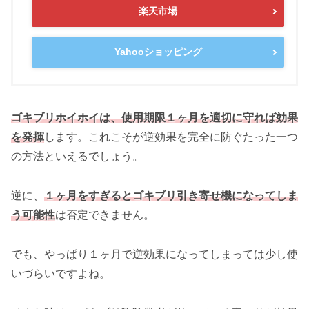
楽天市場
Yahooショッピング
ゴキブリホイホイは、使用期限１ヶ月を適切に守れば効果
を発揮
します。これこそが逆効果を完全に防ぐたった一つ
の方法といえるでしょう。
逆に、
１ヶ月をすぎるとゴキブリ引き寄せ機になってしま
う可能性
は否定できません。
でも、やっぱり１ヶ月で逆効果になってしまっては少し使
いづらいですよね。