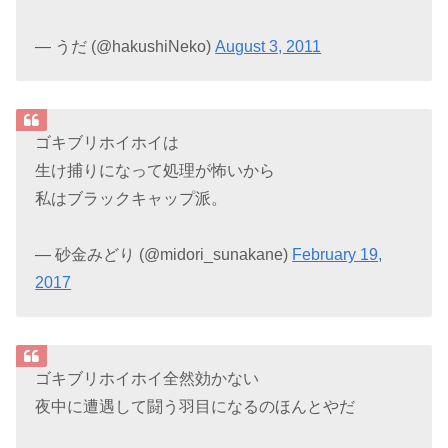
— うだ (@hakushiNeko)
August 3, 2011
ゴキブリホイホイは
生け捕りになって処理が怖いから
私はブラックキャップ派。
— 砂金みどり (@midori_sunakane)
February 19,
2017
ゴキブリホイホイ全然効かない
夜中に遭遇して闘う羽目になるのほんとやだ