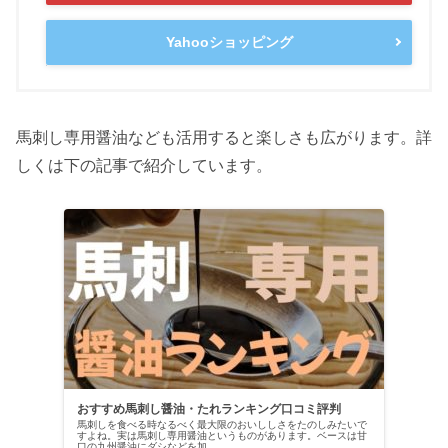
Yahooショッピング
馬刺し専用醤油なども活用すると楽しさも広がります。詳
しくは下の記事で紹介しています。
おすすめ馬刺し醤油・たれランキング口コミ評判
馬刺しを食べる時なるべく最大限のおいししさをたのしみたいで
すよね。実は馬刺し専用醤油というものがあります。ベースは甘
口の九州醤油にダシなどを加...