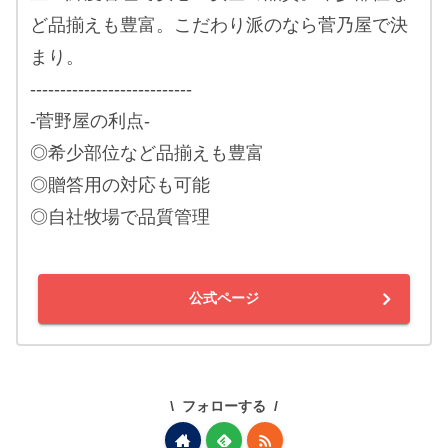
ど品揃えも豊富。こだわり派のなら菅乃屋で決
まり。
---------------------------
-菅野屋の利点-
◎希少部位など品揃えも豊富
◎贈答用の対応も可能
◎自社牧場で品質管理
公式ページ
フォローする