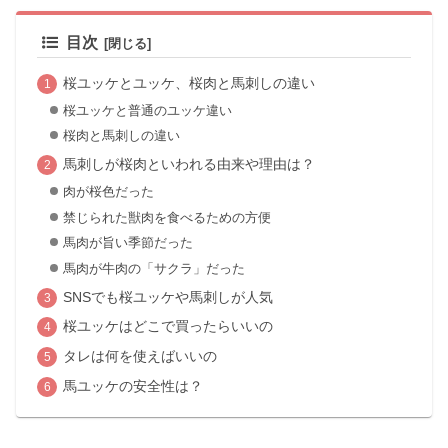
目次
桜ユッケとユッケ、桜肉と馬刺しの違い
桜ユッケと普通のユッケ違い
桜肉と馬刺しの違い
馬刺しが桜肉といわれる由来や理由は？
肉が桜色だった
禁じられた獣肉を食べるための方便
馬肉が旨い季節だった
馬肉が牛肉の「サクラ」だった
SNSでも桜ユッケや馬刺しが人気
桜ユッケはどこで買ったらいいの
タレは何を使えばいいの
馬ユッケの安全性は？