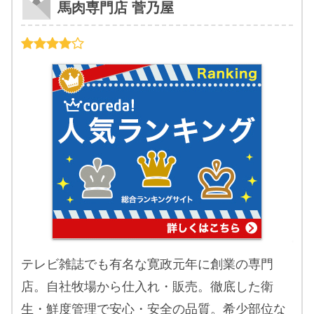
馬肉専門店 菅乃屋
テレビ雑誌でも有名な寛政元年に創業の専門
店。自社牧場から仕入れ・販売。徹底した衛
生・鮮度管理で安心・安全の品質。希少部位な