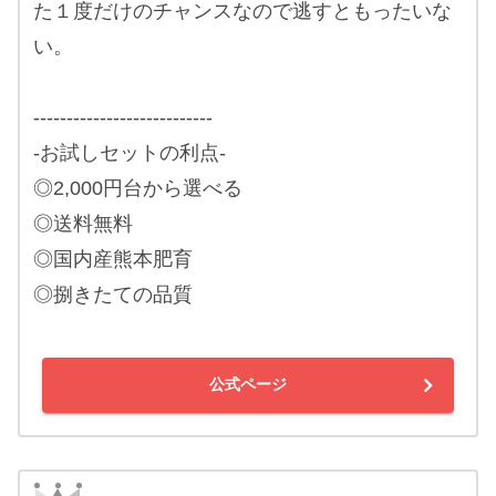
た１度だけのチャンスなので逃すともったいな
い。
---------------------------
-お試しセットの利点-
◎2,000円台から選べる
◎送料無料
◎国内産熊本肥育
◎捌きたての品質
公式ページ