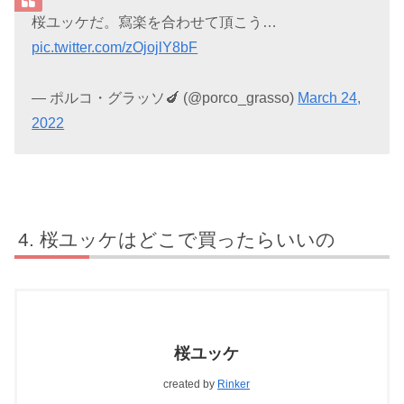
桜ユッケだ。寫楽を合わせて頂こう…
pic.twitter.com/zOjojlY8bF
— ポルコ・グラッソ🍆 (@porco_grasso)
March 24,
2022
桜ユッケはどこで買ったらいいの
桜ユッケ
created by
Rinker