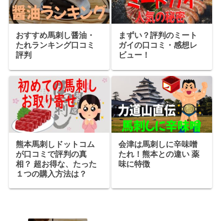
おすすめ馬刺し醤油・
まずい？評判のミート
たれランキング口コミ
ガイの口コミ・感想レ
評判
ビュー！
熊本馬刺しドットコム
会津は馬刺しに辛味噌
が口コミで評判の真
たれ！熊本との違い 薬
相？ 超お得な、たった
味に特徴
１つの購入方法は？