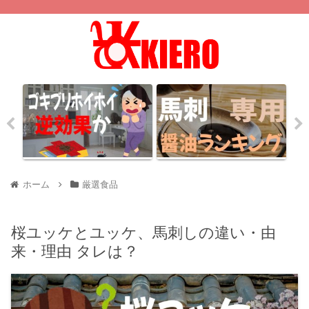
ホーム
厳選食品
桜ユッケとユッケ、馬刺しの違い・由
来・理由 タレは？