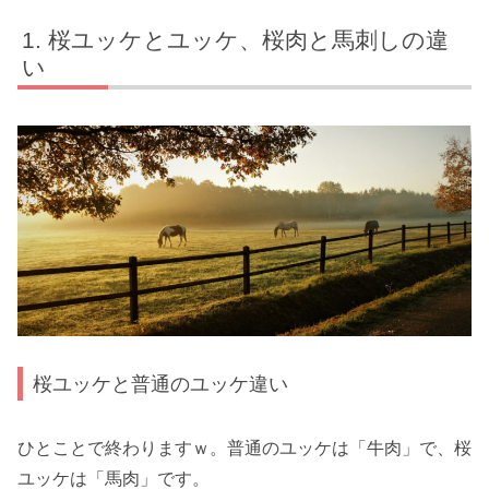
桜ユッケとユッケ、桜肉と馬刺しの違
い
桜ユッケと普通のユッケ違い
ひとことで終わりますｗ。普通のユッケは「牛肉」で、桜
ユッケは「馬肉」です。