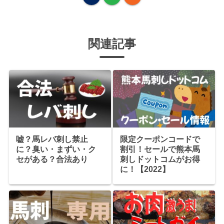
関連記事
嘘？馬レバ刺し禁止
限定クーポンコードで
に？臭い・まずい・ク
割引！セールで熊本馬
セがある？合法あり
刺しドットコムがお得
に！【2022】