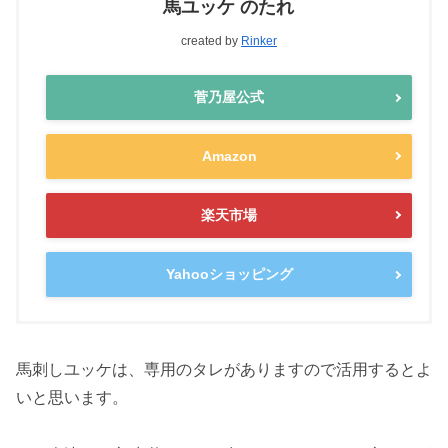
馬ユッケ のたれ
created by
Rinker
菅乃屋公式
Amazon
楽天市場
Yahooショッピング
馬刺しユッケは、専用のタレがありますので活用するとよ
いと思います。