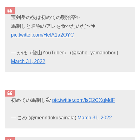
宝剣岳の後は初めての明治亭✨
馬刺しと名物のアレを食べたのだ〜💗
pic.twitter.com/HeIA1a2OYC
— かほ（登山YouTuber） (@kaho_yamanobori)
March 31, 2022
初めての馬刺し🤭
pic.twitter.com/IsQ2CXqMdF
— こめ (@menndokusainala)
March 31, 2022