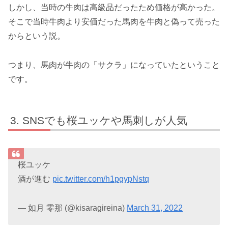
しかし、当時の牛肉は高級品だったため価格が高かった。
そこで当時牛肉より安価だった馬肉を牛肉と偽って売った
からという説。
つまり、馬肉が牛肉の「サクラ」になっていたということ
です。
SNSでも桜ユッケや馬刺しが人気
桜ユッケ
酒が進む
pic.twitter.com/h1pgypNstq
— 如月 零那 (@kisaragireina)
March 31, 2022