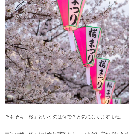
そもそも「桜」というのは何で？と気になりますよね。
実はなぜ「桜」なのかは諸説あり、いまだに定かではあり