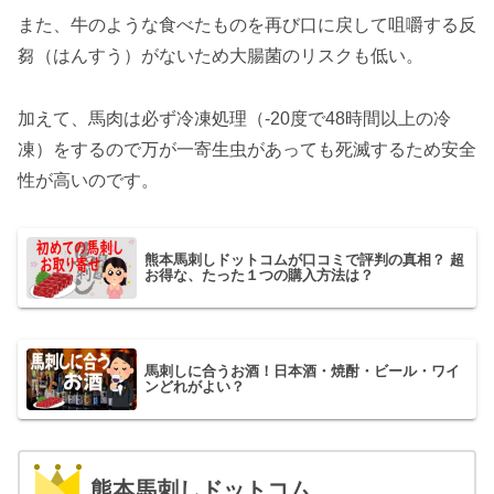
また、牛のような食べたものを再び口に戻して咀嚼する反
芻（はんすう）がないため大腸菌のリスクも低い。
加えて、馬肉は必ず冷凍処理（-20度で48時間以上の冷
凍）をするので万が一寄生虫があっても死滅するため安全
性が高いのです。
熊本馬刺しドットコムが口コミで評判の真相？ 超
お得な、たった１つの購入方法は？
馬刺しに合うお酒！日本酒・焼酎・ビール・ワイ
ンどれがよい？
熊本馬刺しドットコム