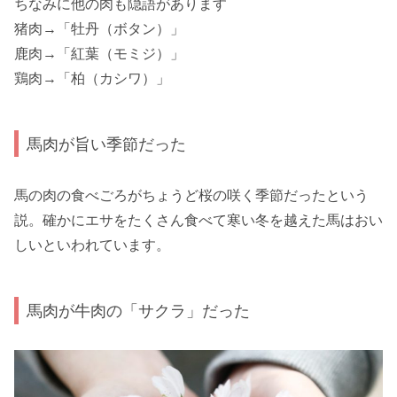
ちなみに他の肉も隠語があります
猪肉→「牡丹（ボタン）」
鹿肉→「紅葉（モミジ）」
鶏肉→「柏（カシワ）」
馬肉が旨い季節だった
馬の肉の食べごろがちょうど桜の咲く季節だったという
説。確かにエサをたくさん食べて寒い冬を越えた馬はおい
しいといわれています。
馬肉が牛肉の「サクラ」だった