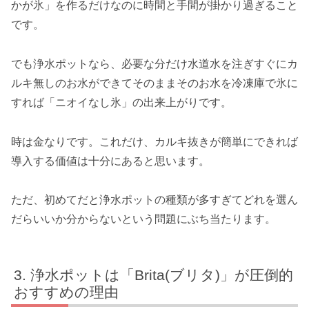
かが氷」を作るだけなのに時間と手間が掛かり過ぎること
です。
でも浄水ポットなら、必要な分だけ水道水を注ぎすぐにカ
ルキ無しのお水ができてそのままそのお水を冷凍庫で氷に
すれば「ニオイなし氷」の出来上がりです。
時は金なりです。これだけ、カルキ抜きが簡単にできれば
導入する価値は十分にあると思います。
ただ、初めてだと浄水ポットの種類が多すぎてどれを選ん
だらいいか分からないという問題にぶち当たります。
浄水ポットは「Brita(ブリタ)」が圧倒的
おすすめの理由