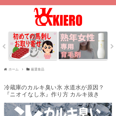
ホーム
厳選食品
冷蔵庫のカルキ臭い氷 水道水が原因？
『ニオイなし氷』作り方 カルキ抜き