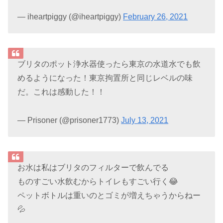
— iheartpiggy (@iheartpiggy)
February 26, 2021
ブリタのポット浄水器使ったら東京の水道水でも飲
めるようになった！東京拘置所と同じレベルの味
だ。これは感動した！！
— Prisoner (@prisoner1773)
July 13, 2021
お水は私はブリタのフィルターで飲んでる
ものすごい水飲むからトイレもすごい行く😂
ペットボトルは重いのとゴミが増えちゃうからねー
💦