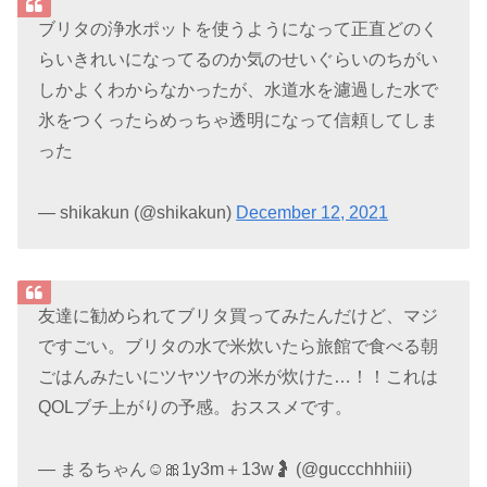
ブリタの浄水ポットを使うようになって正直どのく
らいきれいになってるのか気のせいぐらいのちがい
しかよくわからなかったが、水道水を濾過した水で
氷をつくったらめっちゃ透明になって信頼してしま
った
— shikakun (@shikakun)
December 12, 2021
友達に勧められてブリタ買ってみたんだけど、マジ
ですごい。ブリタの水で米炊いたら旅館で食べる朝
ごはんみたいにツヤツヤの米が炊けた…！！これは
QOLブチ上がりの予感。おススメです。
— まるちゃん☺︎🎀1y3m＋13w🤰 (@guccchhhiii)