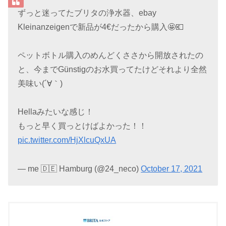
ずっと迷ってたブリタの浄水器、ebay
Kleinanzeigenで新品が4€だったから購入🤩💶
ペットボトル購入のめんどくささから開放されたの
と、今までGünstigのお水買ってたけどそれより全然
美味い(´∀｀)
Hellaみたいな感じ！
もっと早く買っとけばよかった！！
pic.twitter.com/HjXlcuQxUA
— me 🇩🇪 Hamburg (@24_neco)
October 17, 2021