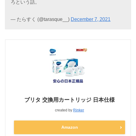
ろという話。
— たらすく (@tarasque__)
December 7, 2021
ブリタ 交換用カートリッジ 日本仕様
created by
Rinker
Amazon