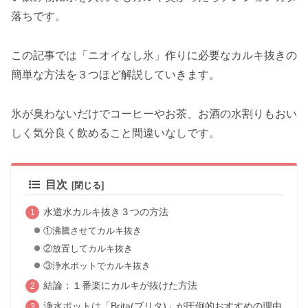
落ちです。
この記事では「ニオイなし氷」作りに必要なカルキ抜きの
簡単な方法を３つほど解説していきます。
氷が臭わないだけでコーヒーやお茶、お酒の水割りもおい
しく気分良く飲めること間違いなしです。
目次
水道水カルキ抜き３つの方法
①沸騰させてカルキ抜き
②放置してカルキ抜き
③浄水ポットでカルキ抜き
結論：１番楽にカルキが抜けた方法
浄水ポットは「Brita(ブリタ)」が圧倒的おすすめの理由