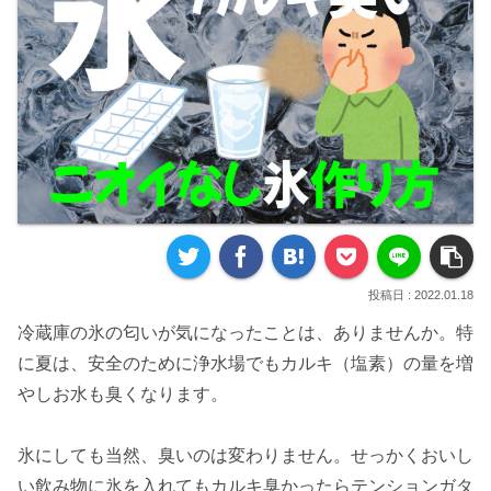
2022.01.18
冷蔵庫の氷の匂いが気になったことは、ありませんか。特
に夏は、安全のために浄水場でもカルキ（塩素）の量を増
やしお水も臭くなります。
氷にしても当然、臭いのは変わりません。せっかくおいし
い飲み物に氷を入れてもカルキ臭かったらテンションガタ