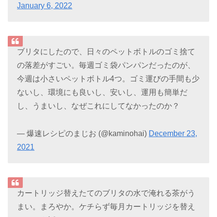
January 6, 2022
ブリタにしたので、日々のペットボトルのゴミ捨て
の落差がすごい。毎週ゴミ袋パンパンだったのが、
今週は小さいペットボトル4つ。ゴミ運びの手間も少
ないし、環境にも良いし、安いし、運用も簡単だ
し、うまいし、なぜこれにしてなかったのか？
— 爆速レシピのまじお (@kaminohai)
December 23,
2021
カートリッジ替えたてのブリタの水で淹れる茶がう
まい。まろやか。ケチらず毎月カートリッジを替え