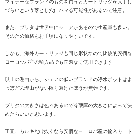
マイナーなブランドのものを買うとカートリッジが入手し
づらいという落とし穴にハマる可能性があるので注意。
また、ブリタは世界中にシェアがあるので生産量も多い。
そのため価格もお手頃になりやすいです。
しかも、海外カートリッジも同じ形状なので比較的安価な
ヨーロッパ産の輸入品でも問題なく使用できます。
以上の理由から、シェアの低いブランドの浄水ポットはよ
っぽどの理由がない限り避けたほうが無難です。
ブリタの大きさは色々あるので冷蔵庫の大きさによって決
めたらいいと思います。
正直、カルキだけ抜くなら安価なヨーロパ産の輸入カート