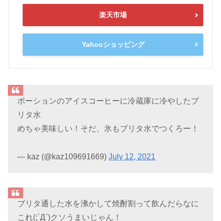
楽天市場
Yahooショッピング
ポーションのアイスコーヒーに冷蔵庫に冷やしたブ
リタ水
めちゃ美味しい！そだ、氷もブリタ水でつくろー！
— kaz (@kaz109691669)
July 12, 2021
ブリタ通した水を沸かして焼酎割って飲んだらなに
これ(;´Д`)クソうまいじゃん！