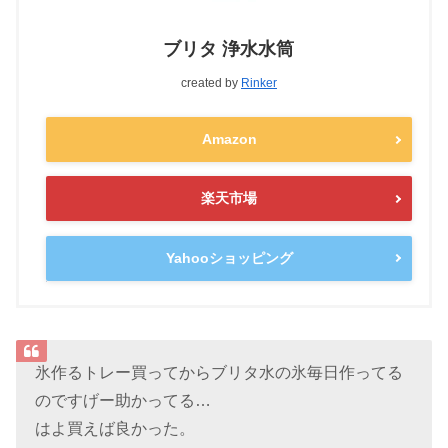
ブリタ 浄水水筒
created by
Rinker
Amazon
楽天市場
Yahooショッピング
氷作るトレー買ってからブリタ水の氷毎日作ってる
のですげー助かってる…
はよ買えば良かった。