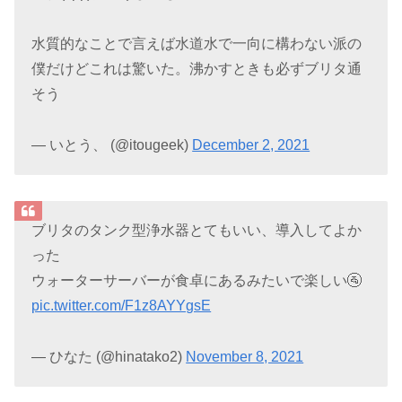
水質的なことで言えば水道水で一向に構わない派の
僕だけどこれは驚いた。沸かすときも必ずブリタ通
そう
— いとう、 (@itougeek)
December 2, 2021
ブリタのタンク型浄水器とてもいい、導入してよか
った
ウォーターサーバーが食卓にあるみたいで楽しい🚰
pic.twitter.com/F1z8AYYgsE
— ひなた (@hinatako2)
November 8, 2021