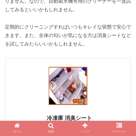
りません。なので、自動製氷機専用のクリーナーを一度試
してみるといいかもしれません。
定期的にクリーニングすればいつもキレイな状態で安心で
きます。また、全体の匂いが気になる方は消臭シートなど
を試してみたらいいかもしれません。
冷凍庫 消臭シート
created by
Rinker
ホーム
検索
トップ
サイドバー