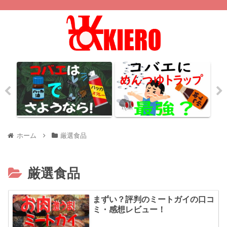
ホーム
厳選食品
厳選食品
まずい？評判のミートガイの口コ
ミ・感想レビュー！